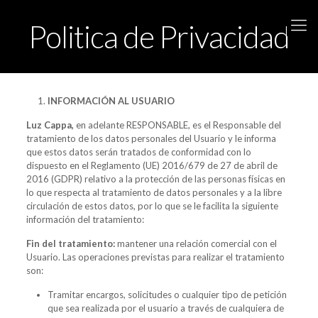
Politica de Privacidad
INFORMACIÓN AL USUARIO
Luz Cappa,
en adelante RESPONSABLE, es el Responsable del
tratamiento de los datos personales del Usuario y le informa
que estos datos serán tratados de conformidad con lo
dispuesto en el Reglamento (UE) 2016/679 de 27 de abril de
2016 (GDPR) relativo a la protección de las personas físicas en
lo que respecta al tratamiento de datos personales y a la libre
circulación de estos datos, por lo que se le facilita la siguiente
información del tratamiento:
Fin del tratamiento:
mantener una relación comercial con el
Usuario. Las operaciones previstas para realizar el tratamiento
son:
Tramitar encargos, solicitudes o cualquier tipo de petición
que sea realizada por el usuario a través de cualquiera de