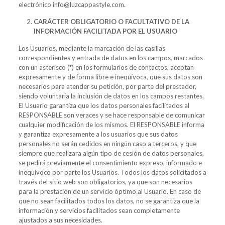
electrónico info@luzcappastyle.com.
CARÁCTER OBLIGATORIO O FACULTATIVO DE LA
INFORMACIÓN FACILITADA POR EL USUARIO
Los Usuarios, mediante la marcación de las casillas
correspondientes y entrada de datos en los campos, marcados
con un asterisco (*) en los formularios de contactos, aceptan
expresamente y de forma libre e inequívoca, que sus datos son
necesarios para atender su petición, por parte del prestador,
siendo voluntaria la inclusión de datos en los campos restantes.
El Usuario garantiza que los datos personales facilitados al
RESPONSABLE son veraces y se hace responsable de comunicar
cualquier modificación de los mismos. El RESPONSABLE informa
y garantiza expresamente a los usuarios que sus datos
personales no serán cedidos en ningún caso a terceros, y que
siempre que realizara algún tipo de cesión de datos personales,
se pedirá previamente el consentimiento expreso, informado e
inequívoco por parte los Usuarios. Todos los datos solicitados a
través del sitio web son obligatorios, ya que son necesarios
para la prestación de un servicio óptimo al Usuario. En caso de
que no sean facilitados todos los datos, no se garantiza que la
información y servicios facilitados sean completamente
ajustados a sus necesidades.